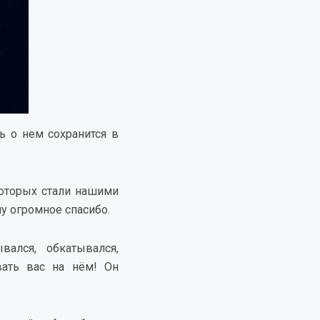
ь о нем сохранится в
которых стали нашими
ему огромное спасибо.
ался, обкатывался,
вать вас на нём! Он