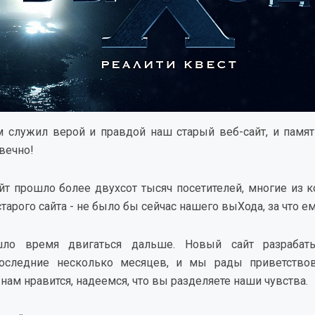
м служил верой и правдой наш старый веб-сайт, и памят
вечно!
айт прошло более двухсот тысяч посетителей, многие из 
старого сайта - не было бы сейчас нашего выХода, за что 
ло время двигаться дальше. Новый сайт разрабатыв
последние несколько месяцев, и мы рады приветство
нам нравится, надеемся, что вы разделяете наши чувства.