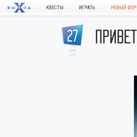
КВЕСТЫ
ИГРАТЬ
НОВЫЙ ФОР
ПРИВЕТ
27
МАЯ
2015