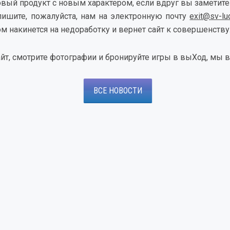
овый продукт с новым характером, если вдруг вы заметите
пишите, пожалуйста, нам на электронную почту
exit@sv-lud
м накинется на недоработку и вернет сайт к совершенству
йт, смотрите фотографии и бронируйте игры в выХод, мы в
ВСЕ НОВОСТИ