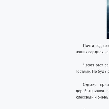
Почти год на
наших сердцах на
Через этот с
гостями. Не будь 
Однако приш
дорабатывался 
классный и очень 